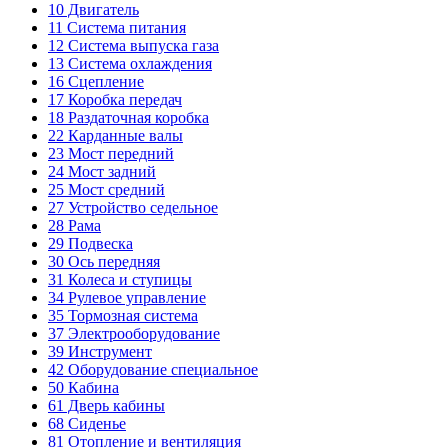
10
Двигатель
11
Система питания
12
Система выпуска газа
13
Система охлаждения
16
Сцепление
17
Коробка передач
18
Раздаточная коробка
22
Карданные валы
23
Мост передний
24
Мост задний
25
Мост средний
27
Устройство седельное
28
Рама
29
Подвеска
30
Ось передняя
31
Колеса и ступицы
34
Рулевое управление
35
Тормозная система
37
Электрооборудование
39
Инструмент
42
Оборудование специальное
50
Кабина
61
Дверь кабины
68
Сиденье
81
Отопление и вентиляция