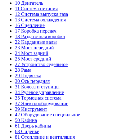
10
Двигатель
11
Система питания
12
Система выпуска газа
13
Система охлаждения
16
Сцепление
17
Коробка передач
18
Раздаточная коробка
22
Карданные валы
23
Мост передний
24
Мост задний
25
Мост средний
27
Устройство седельное
28
Рама
29
Подвеска
30
Ось передняя
31
Колеса и ступицы
34
Рулевое управление
35
Тормозная система
37
Электрооборудование
39
Инструмент
42
Оборудование специальное
50
Кабина
61
Дверь кабины
68
Сиденье
81
Отопление и вентиляция