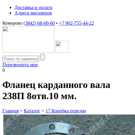
Доставка и оплата
Адреса магазинов
Кемерово
(3842) 68-00-60
•
+7 902-755-44-22
Перезвонить мне
0
Фланец карданного вала
238П 8отв.10 мм.
Главная
>
Каталог
>
17 Коробка передач