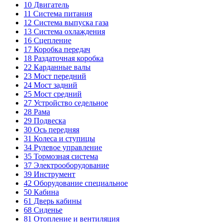
10
Двигатель
11
Система питания
12
Система выпуска газа
13
Система охлаждения
16
Сцепление
17
Коробка передач
18
Раздаточная коробка
22
Карданные валы
23
Мост передний
24
Мост задний
25
Мост средний
27
Устройство седельное
28
Рама
29
Подвеска
30
Ось передняя
31
Колеса и ступицы
34
Рулевое управление
35
Тормозная система
37
Электрооборудование
39
Инструмент
42
Оборудование специальное
50
Кабина
61
Дверь кабины
68
Сиденье
81
Отопление и вентиляция