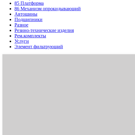
85
Платформа
86
Механизм опрокидывающий
Автошины
Подшипники
Разное
Резино-технические изделия
Рем.комплекты
Услуги
Элемент фильтрующий