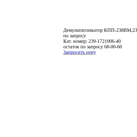
Демультипликатор КПП-238ВМ,239
по запросу
Кат. номер:
239-1721006-40
остаток по запросу 68-00-60
Запросить цену