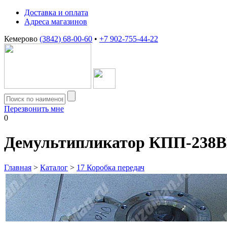
Доставка и оплата
Адреса магазинов
Кемерово
(3842) 68-00-60
•
+7 902-755-44-22
Перезвонить мне
0
Демультипликатор КПП-238ВМ
Главная
>
Каталог
>
17 Коробка передач