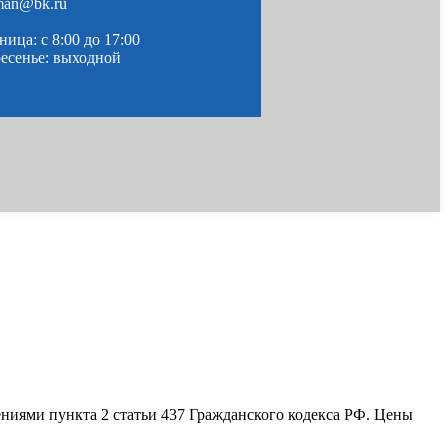
man@bk.ru
ица: c 8:00 до 17:00
ресенье: выходной
ениями пункта 2 статьи 437 Гражданского кодекса РФ. Цены