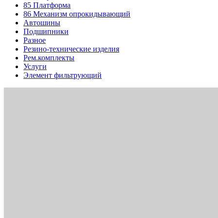
85
Платформа
86
Механизм опрокидывающий
Автошины
Подшипники
Разное
Резино-технические изделия
Рем.комплекты
Услуги
Элемент фильтрующий