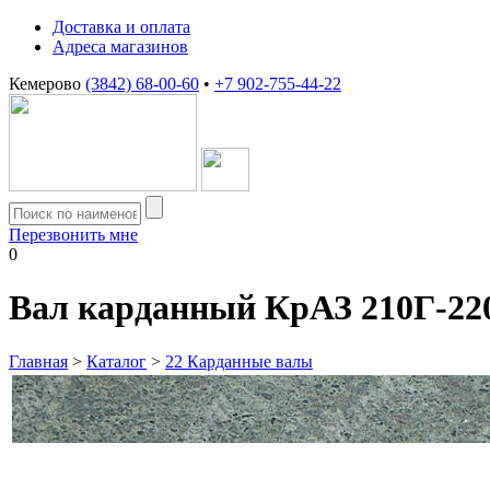
Доставка и оплата
Адреса магазинов
Кемерово
(3842) 68-00-60
•
+7 902-755-44-22
Перезвонить мне
0
Вал карданный КрАЗ 210Г-22
Главная
>
Каталог
>
22 Карданные валы