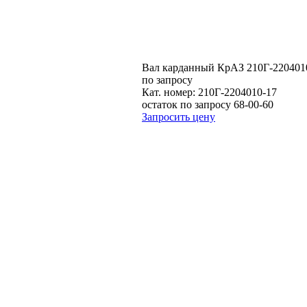
Вал карданный КрАЗ 210Г-220401
по запросу
Кат. номер:
210Г-2204010-17
остаток по запросу 68-00-60
Запросить цену