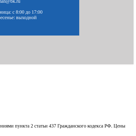
man@bk.ru
ица: c 8:00 до 17:00
ресенье: выходной
ениями пункта 2 статьи 437 Гражданского кодекса РФ. Цены