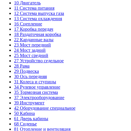
10
Двигатель
11
Система питания
12
Система выпуска газа
13
Система охлаждения
16
Сцепление
17
Коробка передач
18
Раздаточная коробка
22
Карданные валы
23
Мост передний
24
Мост задний
25
Мост средний
27
Устройство седельное
28
Рама
29
Подвеска
30
Ось передняя
31
Колеса и ступицы
34
Рулевое управление
35
Тормозная система
37
Электрооборудование
39
Инструмент
42
Оборудование специальное
50
Кабина
61
Дверь кабины
68
Сиденье
81
Отопление и вентиляция