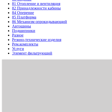
81
Отопление и вентиляция
82
Принадлежности кабины
84
Оперение
85
Платформа
86
Механизм опрокидывающий
Автошины
Подшипники
Разное
Резино-технические изделия
Рем.комплекты
Услуги
Элемент фильтрующий