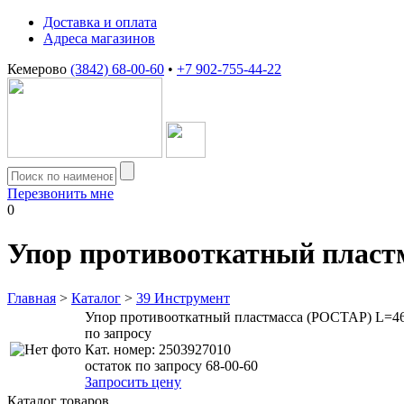
Доставка и оплата
Адреса магазинов
Кемерово
(3842) 68-00-60
•
+7 902-755-44-22
Перезвонить мне
0
Упор противооткатный пласт
Главная
>
Каталог
>
39 Инструмент
Упор противооткатный пластмасса (РОСТАР) L=4
по запросу
Кат. номер:
2503927010
остаток по запросу 68-00-60
Запросить цену
Каталог товаров