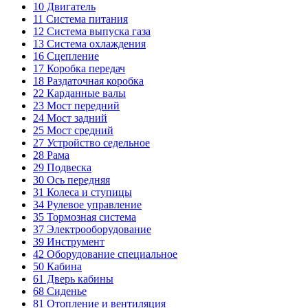
10
Двигатель
11
Система питания
12
Система выпуска газа
13
Система охлаждения
16
Сцепление
17
Коробка передач
18
Раздаточная коробка
22
Карданные валы
23
Мост передний
24
Мост задний
25
Мост средний
27
Устройство седельное
28
Рама
29
Подвеска
30
Ось передняя
31
Колеса и ступицы
34
Рулевое управление
35
Тормозная система
37
Электрооборудование
39
Инструмент
42
Оборудование специальное
50
Кабина
61
Дверь кабины
68
Сиденье
81
Отопление и вентиляция