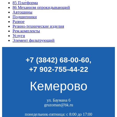
85
Платформа
86
Механизм опрокидывающий
Автошины
Подшипники
Разное
Резино-технические изделия
Рем.комплекты
Услуги
Элемент фильтрующий
+7 (3842) 68-00-60
,
+7 902-755-44-22
Кемерово
ул. Баумана 6
gruzoman@bk.ru
понедельник-пятница: c 8:00 до 17:00