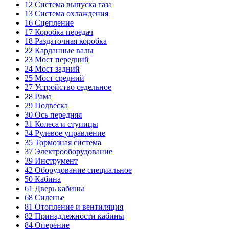
12
Система выпуска газа
13
Система охлаждения
16
Сцепление
17
Коробка передач
18
Раздаточная коробка
22
Карданные валы
23
Мост передний
24
Мост задний
25
Мост средний
27
Устройство седельное
28
Рама
29
Подвеска
30
Ось передняя
31
Колеса и ступицы
34
Рулевое управление
35
Тормозная система
37
Электрооборудование
39
Инструмент
42
Оборудование специальное
50
Кабина
61
Дверь кабины
68
Сиденье
81
Отопление и вентиляция
82
Принадлежности кабины
84
Оперение