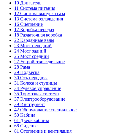
10
Двигатель
11
Система питания
12
Система выпуска газа
13
Система охлаждения
16
Сцепление
17
Коробка передач
18
Раздаточная коробка
22
Карданные валы
23
Мост передний
24
Мост задний
25
Мост средний
27
Устройство седельное
28
Рама
29
Подвеска
30
Ось передняя
31
Колеса и ступицы
34
Рулевое управление
35
Тормозная система
37
Электрооборудование
39
Инструмент
42
Оборудование специальное
50
Кабина
61
Дверь кабины
68
Сиденье
81
Отопление и вентиляция