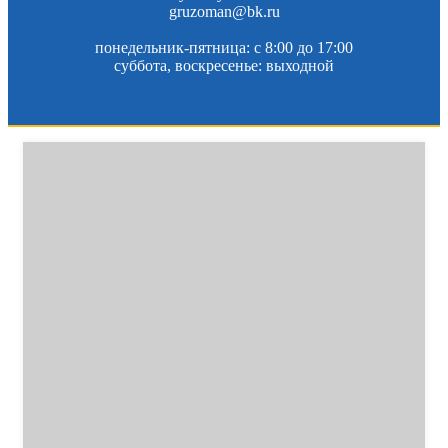
gruzoman@bk.ru
понедельник-пятница: c 8:00 до 17:00
суббота, воскресенье: выходной