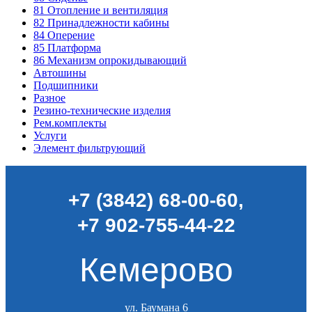
81
Отопление и вентиляция
82
Принадлежности кабины
84
Оперение
85
Платформа
86
Механизм опрокидывающий
Автошины
Подшипники
Разное
Резино-технические изделия
Рем.комплекты
Услуги
Элемент фильтрующий
+7 (3842) 68-00-60
,
+7 902-755-44-22
Кемерово
ул. Баумана 6