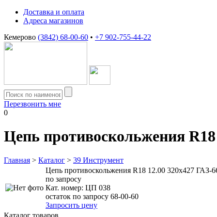
Доставка и оплата
Адреса магазинов
Кемерово
(3842) 68-00-60
•
+7 902-755-44-22
Перезвонить мне
0
Цепь противоскольжения R18 1
Главная
>
Каталог
>
39 Инструмент
Цепь противоскольжения R18 12.00 320х427 ГАЗ-66
по запросу
Кат. номер:
ЦП 038
остаток по запросу 68-00-60
Запросить цену
Каталог товаров