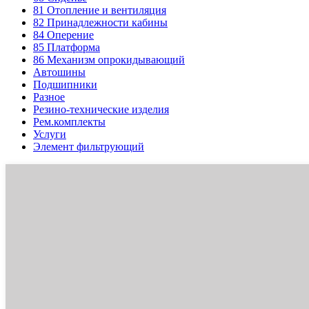
81
Отопление и вентиляция
82
Принадлежности кабины
84
Оперение
85
Платформа
86
Механизм опрокидывающий
Автошины
Подшипники
Разное
Резино-технические изделия
Рем.комплекты
Услуги
Элемент фильтрующий