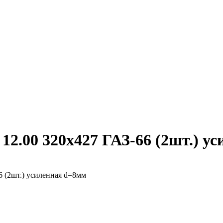
2.00 320х427 ГАЗ-66 (2шт.) у
 (2шт.) усиленная d=8мм