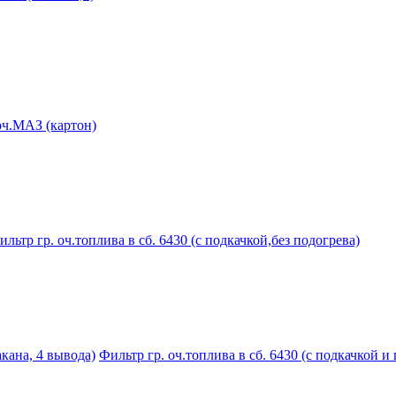
оч.МАЗ (картон)
ильтр гр. оч.топлива в сб. 6430 (с подкачкой,без подогрева)
акана, 4 вывода)
Фильтр гр. оч.топлива в сб. 6430 (с подкачкой и