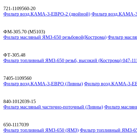
721-1109560-20
Фильтр возд.КАМА-3-ЕВРО-2 (двойной)
Фильтр возд.КАМА-3
ФМ-305.70 (М5103)
Фильтр масляный ЯМЗ-650 резьбовой(Кострома)
Фильтр масля
ФТ-305.48
Фильтр топливный ЯМЗ-650 резьб, высокий (Кострома) 047-11
7405-1109560
Фильтр возд.КАМА-3-ЕВРО (Ливны)
Фильтр возд.КАМА-3-Е
840-1012039-15
Фильтр масляный частично-поточный (Ливны)
Фильтр маслян
650-1117039
Фильтр топливный ЯМЗ-650 (ЯМЗ)
Фильтр топливный ЯМЗ-6