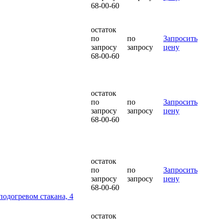
68-00-60
остаток
по
по
Запросить
запросу
запросу
цену
68-00-60
остаток
по
по
Запросить
запросу
запросу
цену
68-00-60
остаток
по
по
Запросить
запросу
запросу
цену
68-00-60
 подогревом стакана, 4
остаток