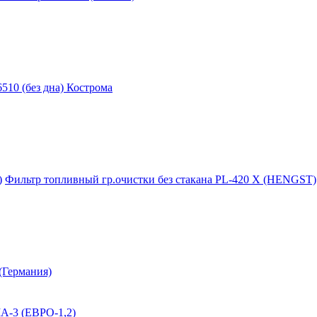
510 (без дна) Кострома
)
Фильтр топливный гр.очистки без стакана PL-420 X (HENGST)
Германия)
А-3 (ЕВРО-1,2)