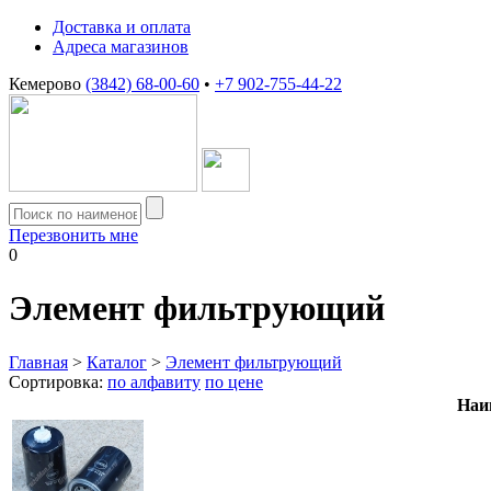
Доставка и оплата
Адреса магазинов
Кемерово
(3842) 68-00-60
•
+7 902-755-44-22
Перезвонить мне
0
Элемент фильтрующий
Главная
>
Каталог
>
Элемент фильтрующий
Сортировка:
по алфавиту
по цене
Наи