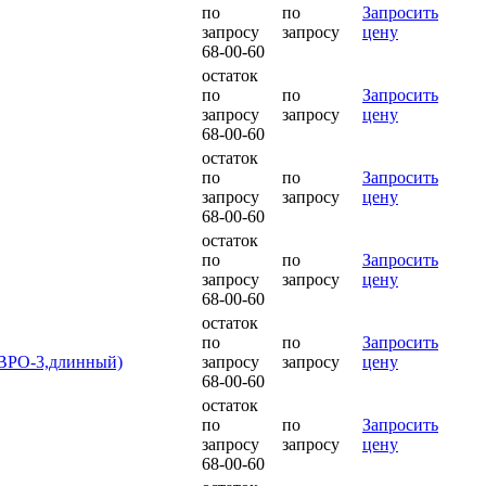
по
по
Запросить
запросу
запросу
цену
68-00-60
остаток
по
по
Запросить
запросу
запросу
цену
68-00-60
остаток
по
по
Запросить
запросу
запросу
цену
68-00-60
остаток
по
по
Запросить
запросу
запросу
цену
68-00-60
остаток
по
по
Запросить
ЕВРО-3,длинный)
запросу
запросу
цену
68-00-60
остаток
по
по
Запросить
запросу
запросу
цену
68-00-60