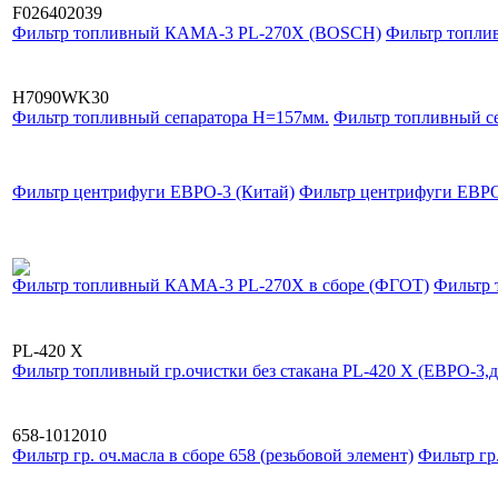
F026402039
Фильтр топливный КАМА-3 PL-270Х (BOSCH)
Фильтр топл
H7090WK30
Фильтр топливный сепаратора Н=157мм.
Фильтр топливный с
Фильтр центрифуги ЕВРО-3 (Китай)
Фильтр центрифуги ЕВРО
Фильтр топливный КАМА-3 PL-270Х в сборе (ФГОТ)
Фильтр 
PL-420 X
Фильтр топливный гр.очистки без стакана PL-420 X (ЕВРО-3,
658-1012010
Фильтр гр. оч.масла в сборе 658 (резьбовой элемент)
Фильтр гр.