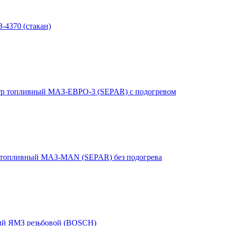
4370 (стакан)
р топливный МАЗ-ЕВРО-3 (SEPAR) с подогревом
 топливный МАЗ-MAN (SEPAR) без подогрева
ый ЯМЗ резьбовой (BOSCH)