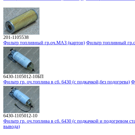
201-1105538
Фильтр топливный гр.оч.МАЗ (картон)
Фильтр топливный гр.
6430-1105012-10БП
Фильтр гр. оч.топлива в сб. 6430 (с подкачкой,без подогрева)
Ф
6430-1105012-10
Фильтр гр. оч.топлива в сб. 6430 (с подкачкой и подогревом ст
вывода)