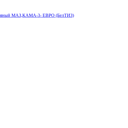
ляный МАЗ,КАМА-3- ЕВРО (БелТИЗ)