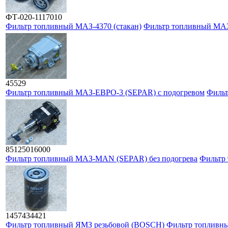
ФТ-020-1117010
Фильтр топливный МАЗ-4370 (стакан)
Фильтр топливный МАЗ-
45529
Фильтр топливный МАЗ-ЕВРО-3 (SEPAR) с подогревом
Фильт
85125016000
Фильтр топливный МАЗ-MAN (SEPAR) без подогрева
Фильтр
1457434421
Фильтр топливный ЯМЗ резьбовой (BOSCH)
Фильтр топливн