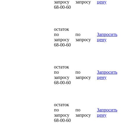
запросу
запросу
цену
68-00-60
остаток
по
по
Запросить
запросу
запросу
цену
68-00-60
остаток
по
по
Запросить
запросу
запросу
цену
68-00-60
остаток
по
по
Запросить
запросу
запросу
цену
68-00-60