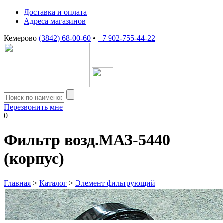
Доставка и оплата
Адреса магазинов
Кемерово
(3842) 68-00-60
•
+7 902-755-44-22
Перезвонить мне
0
Фильтр возд.МАЗ-5440
(корпус)
Главная
>
Каталог
>
Элемент фильтрующий