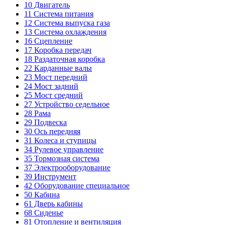
10
Двигатель
11
Система питания
12
Система выпуска газа
13
Система охлаждения
16
Сцепление
17
Коробка передач
18
Раздаточная коробка
22
Карданные валы
23
Мост передний
24
Мост задний
25
Мост средний
27
Устройство седельное
28
Рама
29
Подвеска
30
Ось передняя
31
Колеса и ступицы
34
Рулевое управление
35
Тормозная система
37
Электрооборудование
39
Инструмент
42
Оборудование специальное
50
Кабина
61
Дверь кабины
68
Сиденье
81
Отопление и вентиляция