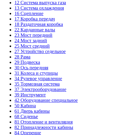
12
Система выпуска газа
13
Система охлаждения
16
Сцепление
17
Коробка передач
18
Раздаточная коробка
22
Карданные валы
23
Мост передний
24
Мост задний
25
Мост средний
27
Устройство седельное
28
Рама
29
Подвеска
30
Ось передняя
31
Колеса и ступицы
34
Рулевое управление
35
Тормозная система
37
Электрооборудование
39
Инструмент
42
Оборудование специальное
50
Кабина
61
Дверь кабины
68
Сиденье
81
Отопление и вентиляция
82
Принадлежности кабины
84
Оперение