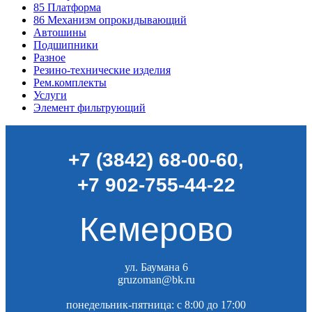
85
Платформа
86
Механизм опрокидывающий
Автошины
Подшипники
Разное
Резино-технические изделия
Рем.комплекты
Услуги
Элемент фильтрующий
+7 (3842) 68-00-60
,
+7 902-755-44-22
Кемерово
ул. Баумана 6
gruzoman@bk.ru
понедельник-пятница: c 8:00 до 17:00