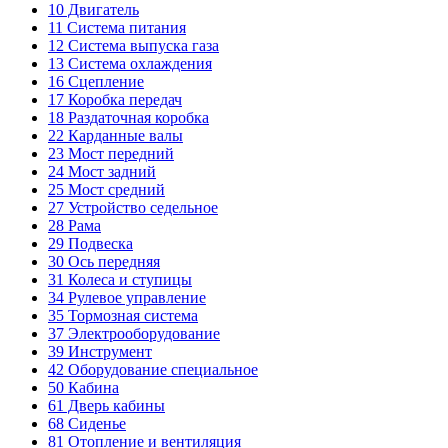
10
Двигатель
11
Система питания
12
Система выпуска газа
13
Система охлаждения
16
Сцепление
17
Коробка передач
18
Раздаточная коробка
22
Карданные валы
23
Мост передний
24
Мост задний
25
Мост средний
27
Устройство седельное
28
Рама
29
Подвеска
30
Ось передняя
31
Колеса и ступицы
34
Рулевое управление
35
Тормозная система
37
Электрооборудование
39
Инструмент
42
Оборудование специальное
50
Кабина
61
Дверь кабины
68
Сиденье
81
Отопление и вентиляция