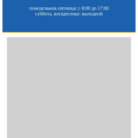
понедельник-пятница: c 8:00 до 17:00
суббота, воскресенье: выходной