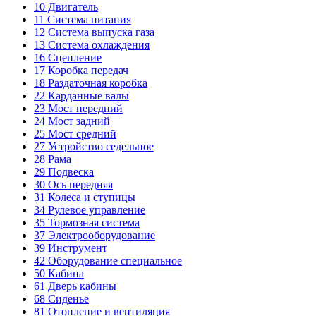
10
Двигатель
11
Система питания
12
Система выпуска газа
13
Система охлаждения
16
Сцепление
17
Коробка передач
18
Раздаточная коробка
22
Карданные валы
23
Мост передний
24
Мост задний
25
Мост средний
27
Устройство седельное
28
Рама
29
Подвеска
30
Ось передняя
31
Колеса и ступицы
34
Рулевое управление
35
Тормозная система
37
Электрооборудование
39
Инструмент
42
Оборудование специальное
50
Кабина
61
Дверь кабины
68
Сиденье
81
Отопление и вентиляция