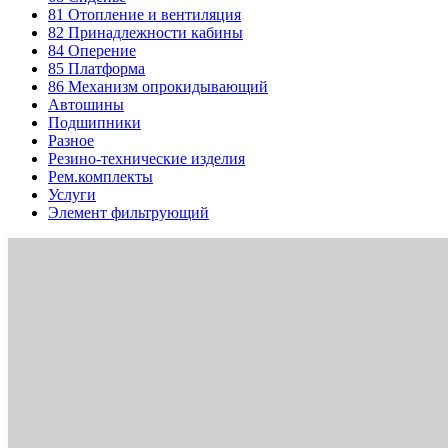
81
Отопление и вентиляция
82
Принадлежности кабины
84
Оперение
85
Платформа
86
Механизм опрокидывающий
Автошины
Подшипники
Разное
Резино-технические изделия
Рем.комплекты
Услуги
Элемент фильтрующий