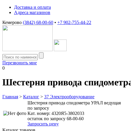
Доставка и оплата
Адреса магазинов
Кемерово
(3842) 68-00-60
•
+7 902-755-44-22
Перезвонить мне
0
Шестерня привода спидометр
Главная
>
Каталог
>
37 Электрооборудование
Шестерня привода спидометра УРАЛ ведущая
по запросу
Кат. номер:
4320Я5-3802033
остаток по запросу 68-00-60
Запросить цену
Каталог товаров