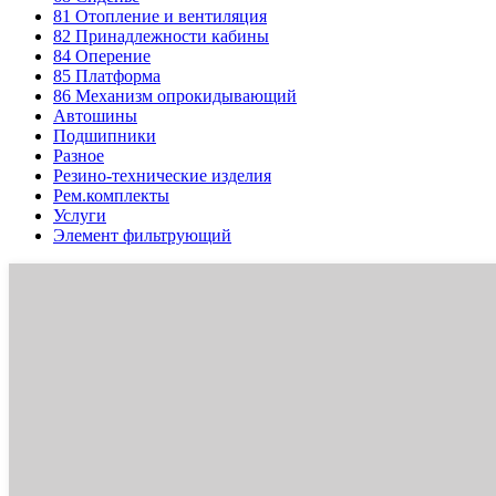
81
Отопление и вентиляция
82
Принадлежности кабины
84
Оперение
85
Платформа
86
Механизм опрокидывающий
Автошины
Подшипники
Разное
Резино-технические изделия
Рем.комплекты
Услуги
Элемент фильтрующий