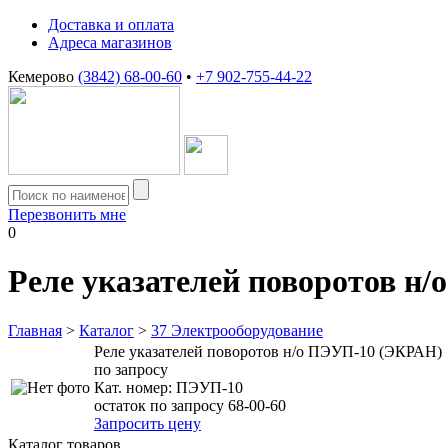
Доставка и оплата
Адреса магазинов
Кемерово
(3842) 68-00-60
•
+7 902-755-44-22
Перезвонить мне
0
Реле указателей поворотов н
Главная
>
Каталог
>
37 Электрооборудование
Реле указателей поворотов н/о ПЭУП-10 (ЭКРАН)
по запросу
Кат. номер:
ПЭУП-10
остаток по запросу 68-00-60
Запросить цену
Каталог товаров