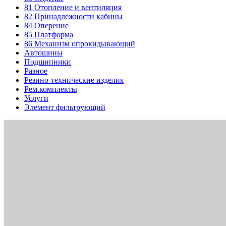
81
Отопление и вентиляция
82
Принадлежности кабины
84
Оперение
85
Платформа
86
Механизм опрокидывающий
Автошины
Подшипники
Разное
Резино-технические изделия
Рем.комплекты
Услуги
Элемент фильтрующий