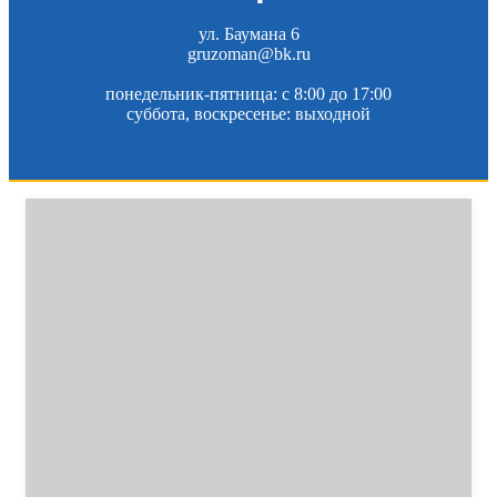
ул. Баумана 6
gruzoman@bk.ru
понедельник-пятница: c 8:00 до 17:00
суббота, воскресенье: выходной