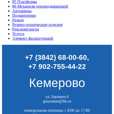
85
Платформа
86
Механизм опрокидывающий
Автошины
Подшипники
Разное
Резино-технические изделия
Рем.комплекты
Услуги
Элемент фильтрующий
+7 (3842) 68-00-60
,
+7 902-755-44-22
Кемерово
ул. Баумана 6
gruzoman@bk.ru
понедельник-пятница: c 8:00 до 17:00