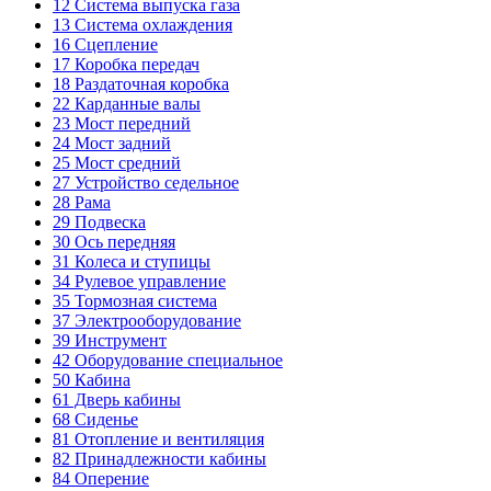
12
Система выпуска газа
13
Система охлаждения
16
Сцепление
17
Коробка передач
18
Раздаточная коробка
22
Карданные валы
23
Мост передний
24
Мост задний
25
Мост средний
27
Устройство седельное
28
Рама
29
Подвеска
30
Ось передняя
31
Колеса и ступицы
34
Рулевое управление
35
Тормозная система
37
Электрооборудование
39
Инструмент
42
Оборудование специальное
50
Кабина
61
Дверь кабины
68
Сиденье
81
Отопление и вентиляция
82
Принадлежности кабины
84
Оперение