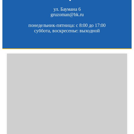
ул. Баумана 6
gruzoman@bk.ru
понедельник-пятница: c 8:00 до 17:00
суббота, воскресенье: выходной