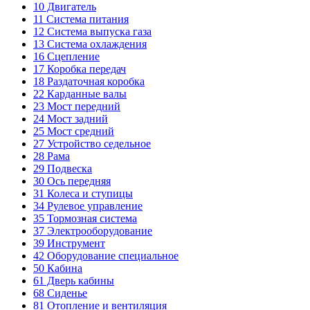
10
Двигатель
11
Система питания
12
Система выпуска газа
13
Система охлаждения
16
Сцепление
17
Коробка передач
18
Раздаточная коробка
22
Карданные валы
23
Мост передний
24
Мост задний
25
Мост средний
27
Устройство седельное
28
Рама
29
Подвеска
30
Ось передняя
31
Колеса и ступицы
34
Рулевое управление
35
Тормозная система
37
Электрооборудование
39
Инструмент
42
Оборудование специальное
50
Кабина
61
Дверь кабины
68
Сиденье
81
Отопление и вентиляция