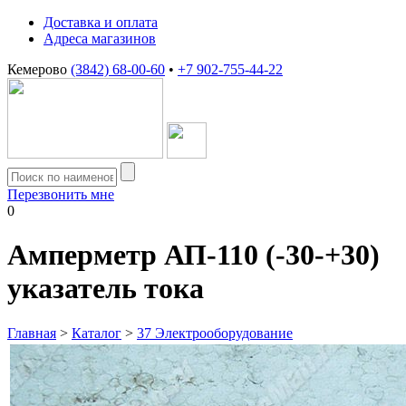
Доставка и оплата
Адреса магазинов
Кемерово
(3842) 68-00-60
•
+7 902-755-44-22
Перезвонить мне
0
Амперметр АП-110 (-30-+30)
указатель тока
Главная
>
Каталог
>
37 Электрооборудование