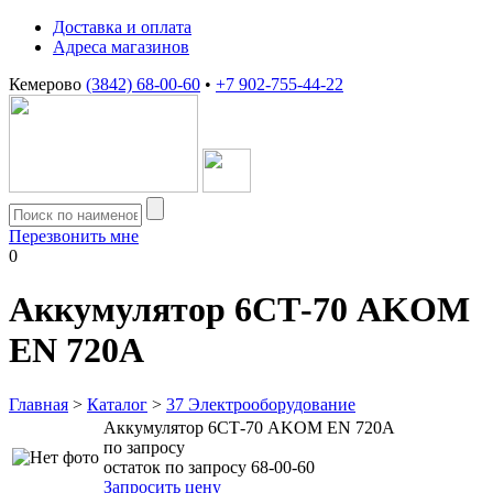
Доставка и оплата
Адреса магазинов
Кемерово
(3842) 68-00-60
•
+7 902-755-44-22
Перезвонить мне
0
Аккумулятор 6СТ-70 AKOM
EN 720А
Главная
>
Каталог
>
37 Электрооборудование
Аккумулятор 6СТ-70 AKOM EN 720А
по запросу
остаток по запросу 68-00-60
Запросить цену