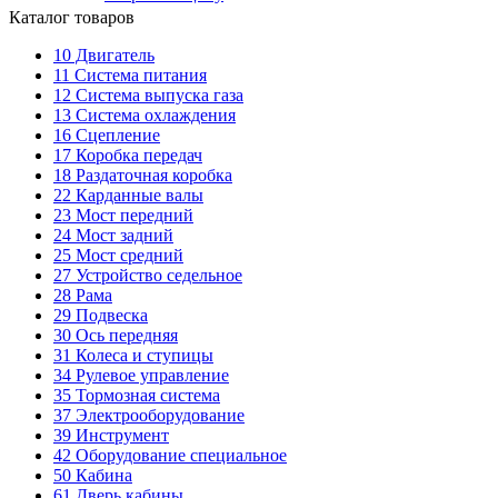
Каталог товаров
10
Двигатель
11
Система питания
12
Система выпуска газа
13
Система охлаждения
16
Сцепление
17
Коробка передач
18
Раздаточная коробка
22
Карданные валы
23
Мост передний
24
Мост задний
25
Мост средний
27
Устройство седельное
28
Рама
29
Подвеска
30
Ось передняя
31
Колеса и ступицы
34
Рулевое управление
35
Тормозная система
37
Электрооборудование
39
Инструмент
42
Оборудование специальное
50
Кабина
61
Дверь кабины