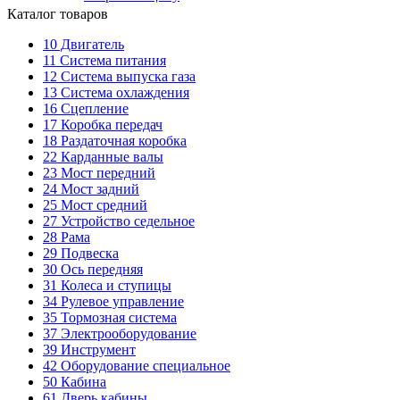
Каталог товаров
10
Двигатель
11
Система питания
12
Система выпуска газа
13
Система охлаждения
16
Сцепление
17
Коробка передач
18
Раздаточная коробка
22
Карданные валы
23
Мост передний
24
Мост задний
25
Мост средний
27
Устройство седельное
28
Рама
29
Подвеска
30
Ось передняя
31
Колеса и ступицы
34
Рулевое управление
35
Тормозная система
37
Электрооборудование
39
Инструмент
42
Оборудование специальное
50
Кабина
61
Дверь кабины