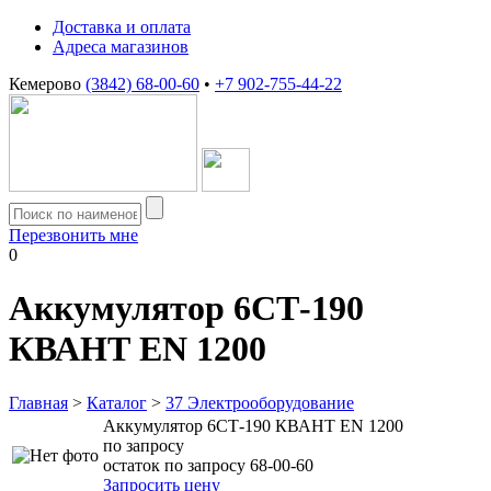
Доставка и оплата
Адреса магазинов
Кемерово
(3842) 68-00-60
•
+7 902-755-44-22
Перезвонить мне
0
Аккумулятор 6СТ-190
КВАНТ EN 1200
Главная
>
Каталог
>
37 Электрооборудование
Аккумулятор 6СТ-190 КВАНТ EN 1200
по запросу
остаток по запросу 68-00-60
Запросить цену