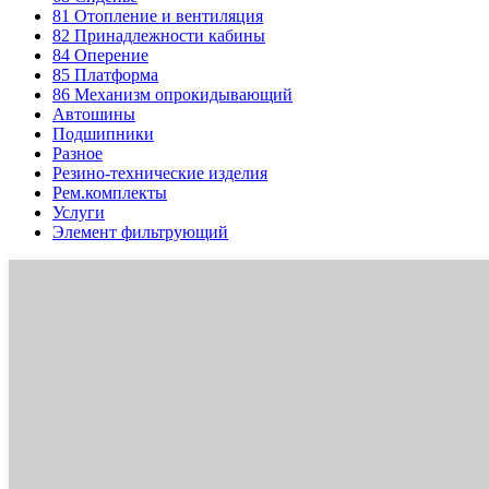
81
Отопление и вентиляция
82
Принадлежности кабины
84
Оперение
85
Платформа
86
Механизм опрокидывающий
Автошины
Подшипники
Разное
Резино-технические изделия
Рем.комплекты
Услуги
Элемент фильтрующий