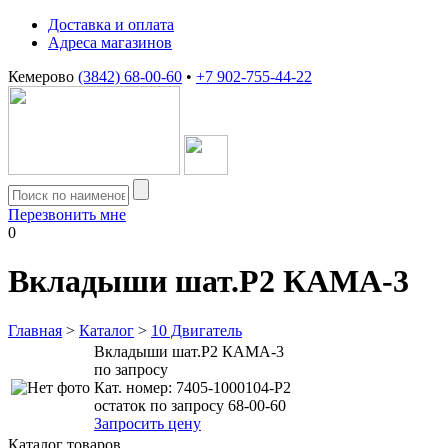
Доставка и оплата
Адреса магазинов
Кемерово
(3842) 68-00-60
•
+7 902-755-44-22
Перезвонить мне
0
Вкладыши шат.Р2 КАМА-3
Главная
>
Каталог
>
10 Двигатель
Вкладыши шат.Р2 КАМА-3
по запросу
Кат. номер:
7405-1000104-Р2
остаток по запросу 68-00-60
Запросить цену
Каталог товаров