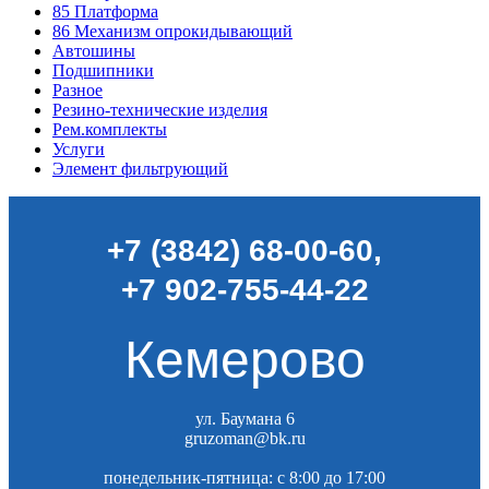
85
Платформа
86
Механизм опрокидывающий
Автошины
Подшипники
Разное
Резино-технические изделия
Рем.комплекты
Услуги
Элемент фильтрующий
+7 (3842) 68-00-60
,
+7 902-755-44-22
Кемерово
ул. Баумана 6
gruzoman@bk.ru
понедельник-пятница: c 8:00 до 17:00