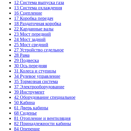
12
Система выпуска газа
13
Система охлаждения
16
Сцепление
17
Коробка передач
18
Раздаточная коробка
22
Карданные валы
23
Мост передний
24
Мост задний
25
Мост средний
27
Устройство седельное
28
Рама
29
Подвеска
30
Ось передняя
31
Колеса и ступицы
34
Рулевое управление
35
Тормозная система
37
Электрооборудование
39
Инструмент
42
Оборудование специальное
50
Кабина
61
Дверь кабины
68
Сиденье
81
Отопление и вентиляция
82
Принадлежности кабины
84
Оперение