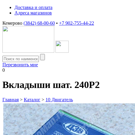
Доставка и оплата
Адреса магазинов
Кемерово
(3842) 68-00-60
•
+7 902-755-44-22
Перезвонить мне
0
Вкладыши шат. 240Р2
Главная
>
Каталог
>
10 Двигатель