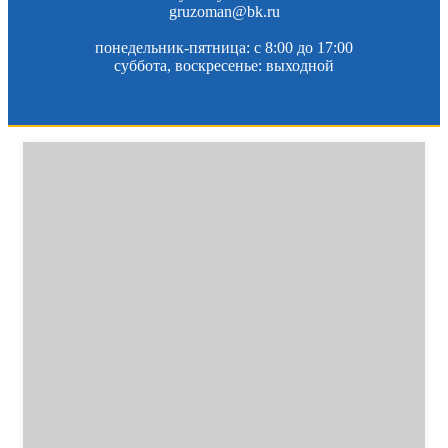
gruzoman@bk.ru
понедельник-пятница: c 8:00 до 17:00
суббота, воскресенье: выходной