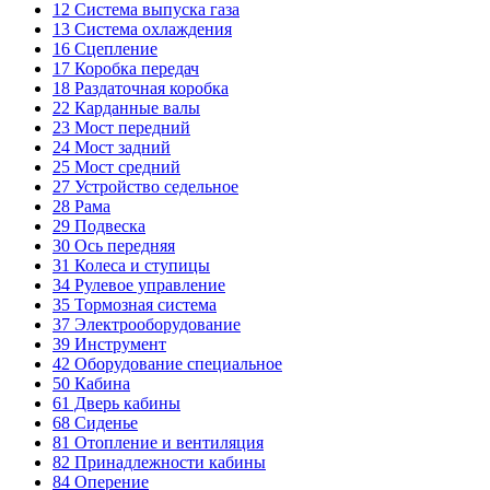
12
Система выпуска газа
13
Система охлаждения
16
Сцепление
17
Коробка передач
18
Раздаточная коробка
22
Карданные валы
23
Мост передний
24
Мост задний
25
Мост средний
27
Устройство седельное
28
Рама
29
Подвеска
30
Ось передняя
31
Колеса и ступицы
34
Рулевое управление
35
Тормозная система
37
Электрооборудование
39
Инструмент
42
Оборудование специальное
50
Кабина
61
Дверь кабины
68
Сиденье
81
Отопление и вентиляция
82
Принадлежности кабины
84
Оперение