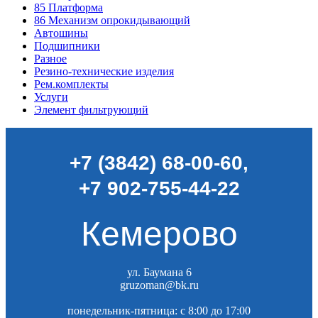
85
Платформа
86
Механизм опрокидывающий
Автошины
Подшипники
Разное
Резино-технические изделия
Рем.комплекты
Услуги
Элемент фильтрующий
+7 (3842) 68-00-60
,
+7 902-755-44-22
Кемерово
ул. Баумана 6
gruzoman@bk.ru
понедельник-пятница: c 8:00 до 17:00