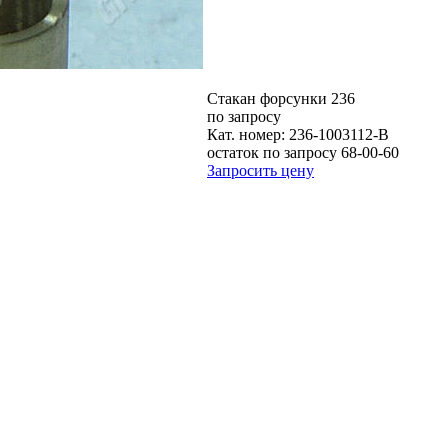
Стакан форсунки 236
по запросу
Кат. номер:
236-1003112-В
остаток по запросу 68-00-60
Запросить цену