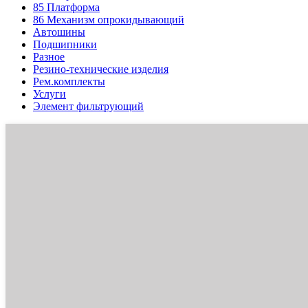
85
Платформа
86
Механизм опрокидывающий
Автошины
Подшипники
Разное
Резино-технические изделия
Рем.комплекты
Услуги
Элемент фильтрующий