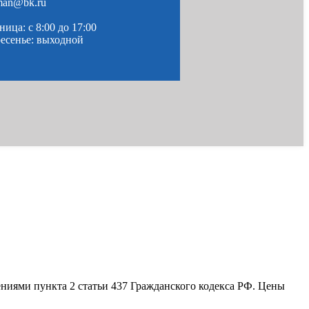
man@bk.ru
ица: c 8:00 до 17:00
ресенье: выходной
ениями пункта 2 статьи 437 Гражданского кодекса РФ. Цены