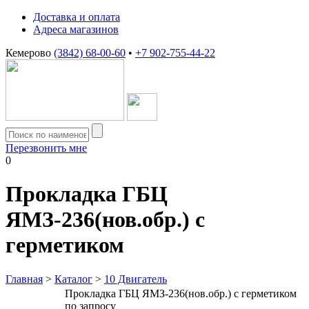
Доставка и оплата
Адреса магазинов
Кемерово
(3842) 68-00-60
•
+7 902-755-44-22
Перезвонить мне
0
Прокладка ГБЦ
ЯМЗ-236(нов.обр.) с
герметиком
Главная
>
Каталог
>
10 Двигатель
Прокладка ГБЦ ЯМЗ-236(нов.обр.) с герметиком
по запросу