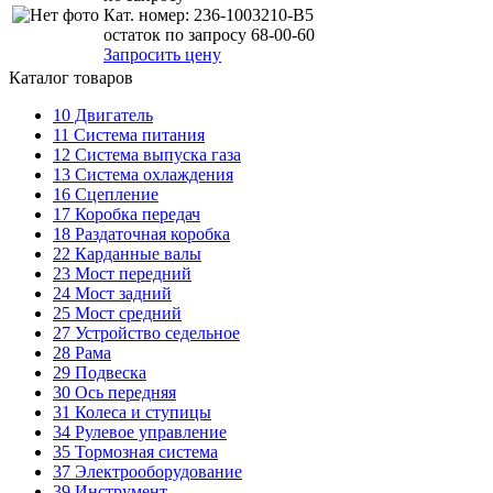
Кат. номер:
236-1003210-В5
остаток по запросу 68-00-60
Запросить цену
Каталог товаров
10
Двигатель
11
Система питания
12
Система выпуска газа
13
Система охлаждения
16
Сцепление
17
Коробка передач
18
Раздаточная коробка
22
Карданные валы
23
Мост передний
24
Мост задний
25
Мост средний
27
Устройство седельное
28
Рама
29
Подвеска
30
Ось передняя
31
Колеса и ступицы
34
Рулевое управление
35
Тормозная система
37
Электрооборудование
39
Инструмент