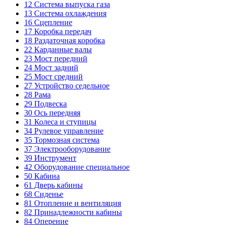
12
Система выпуска газа
13
Система охлаждения
16
Сцепление
17
Коробка передач
18
Раздаточная коробка
22
Карданные валы
23
Мост передний
24
Мост задний
25
Мост средний
27
Устройство седельное
28
Рама
29
Подвеска
30
Ось передняя
31
Колеса и ступицы
34
Рулевое управление
35
Тормозная система
37
Электрооборудование
39
Инструмент
42
Оборудование специальное
50
Кабина
61
Дверь кабины
68
Сиденье
81
Отопление и вентиляция
82
Принадлежности кабины
84
Оперение