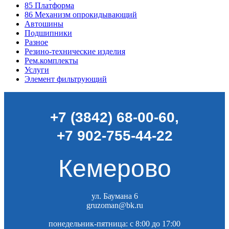
85
Платформа
86
Механизм опрокидывающий
Автошины
Подшипники
Разное
Резино-технические изделия
Рем.комплекты
Услуги
Элемент фильтрующий
+7 (3842) 68-00-60
,
+7 902-755-44-22
Кемерово
ул. Баумана 6
gruzoman@bk.ru
понедельник-пятница: c 8:00 до 17:00