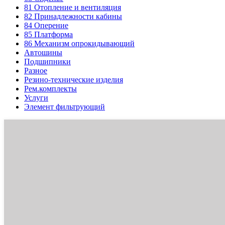
81
Отопление и вентиляция
82
Принадлежности кабины
84
Оперение
85
Платформа
86
Механизм опрокидывающий
Автошины
Подшипники
Разное
Резино-технические изделия
Рем.комплекты
Услуги
Элемент фильтрующий