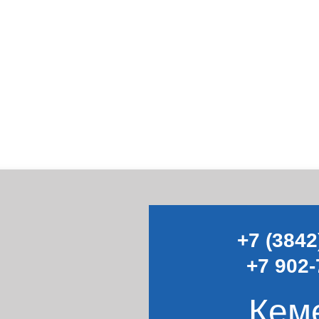
+7 (3842
+7 902-
Кем