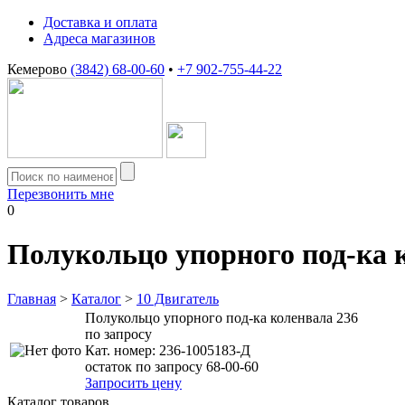
Доставка и оплата
Адреса магазинов
Кемерово
(3842) 68-00-60
•
+7 902-755-44-22
Перезвонить мне
0
Полукольцо упорного под-ка 
Главная
>
Каталог
>
10 Двигатель
Полукольцо упорного под-ка коленвала 236
по запросу
Кат. номер:
236-1005183-Д
остаток по запросу 68-00-60
Запросить цену
Каталог товаров