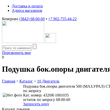
Доставка и оплата
Адреса магазинов
Кемерово
(3842) 68-00-60
•
+7 902-755-44-22
Перезвонить мне
0
Подушка бок.опоры двигате
Главная
>
Каталог
>
10 Двигатель
Подушка бок.опоры двигателя 500 (МАЗ,УРАЛ) 
по запросу
Кат. номер:
4320Я-1001035
остаток по запросу 68-00-60
Запросить цену
Каталог товаров