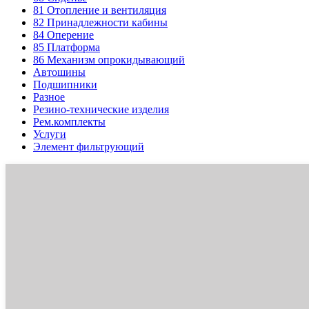
81
Отопление и вентиляция
82
Принадлежности кабины
84
Оперение
85
Платформа
86
Механизм опрокидывающий
Автошины
Подшипники
Разное
Резино-технические изделия
Рем.комплекты
Услуги
Элемент фильтрующий