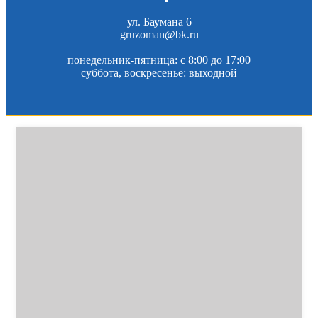
ул. Баумана 6
gruzoman@bk.ru
понедельник-пятница: c 8:00 до 17:00
суббота, воскресенье: выходной