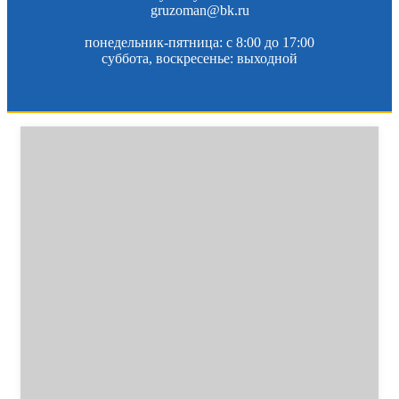
gruzoman@bk.ru
понедельник-пятница: c 8:00 до 17:00
суббота, воскресенье: выходной