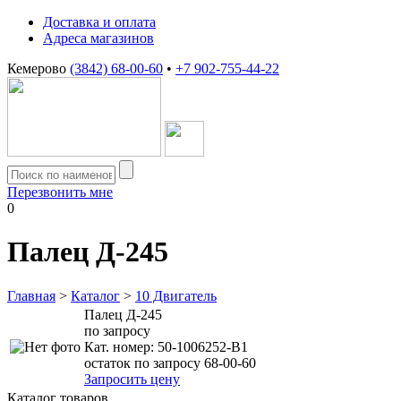
Доставка и оплата
Адреса магазинов
Кемерово
(3842) 68-00-60
•
+7 902-755-44-22
Перезвонить мне
0
Палец Д-245
Главная
>
Каталог
>
10 Двигатель
Палец Д-245
по запросу
Кат. номер:
50-1006252-В1
остаток по запросу 68-00-60
Запросить цену
Каталог товаров