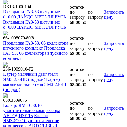
ВК13-1000104
остаток
Вкладыши ГАЗ-53 шатунные
по
по
Запросить
d+0.00 ДАЙДО МЕТАЛЛ РУСЬ
запросу
запросу
цену
Вкладыши ГАЗ-53 шатунные
68-00-60
d+0.00 ДАЙДО МЕТАЛЛ РУСЬ
66-1008079/80/81
остаток
Прокладка ГАЗ-53, 66 коллектора
по
по
Запросить
впускного комплект
Прокладка
запросу
запросу
цену
ГАЗ-53, 66 коллектора впускного
68-00-60
комплект
236-1009010-Г2
остаток
Картер масляный двигателя
по
по
Запросить
ЯМЗ-236НЕ (поддон)
Картер
запросу
запросу
цену
масляный двигателя ЯМЗ-236НЕ
68-00-60
(поддон)
650.3509075
остаток
Кольцо ЯМЗ-650.10
по
по
Запросить
уплотнительное компрессора
запросу
запросу
цену
АВТОДИЗЕЛЬ
Кольцо
68-00-60
ЯМЗ-650.10 уплотнительное
компрессора АВТОДИЗЕЛЬ