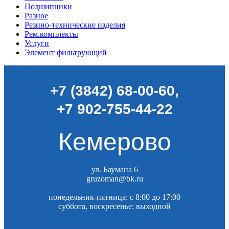
Подшипники
Разное
Резино-технические изделия
Рем.комплекты
Услуги
Элемент фильтрующий
+7 (3842) 68-00-60
,
+7 902-755-44-22
Кемерово
ул. Баумана 6
gruzoman@bk.ru
понедельник-пятница: c 8:00 до 17:00
суббота, воскресенье: выходной