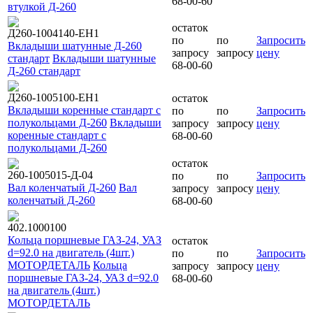
68-00-60
втулкой Д-260
остаток
Д260-1004140-ЕН1
по
по
Запросить
Вкладыши шатунные Д-260
запросу
запросу
цену
стандарт
Вкладыши шатунные
68-00-60
Д-260 стандарт
Д260-1005100-ЕН1
остаток
Вкладыши коренные стандарт с
по
по
Запросить
полукольцами Д-260
Вкладыши
запросу
запросу
цену
коренные стандарт с
68-00-60
полукольцами Д-260
остаток
260-1005015-Д-04
по
по
Запросить
Вал коленчатый Д-260
Вал
запросу
запросу
цену
коленчатый Д-260
68-00-60
402.1000100
Кольца поршневые ГАЗ-24, УАЗ
остаток
d=92.0 на двигатель (4шт.)
по
по
Запросить
МОТОРДЕТАЛЬ
Кольца
запросу
запросу
цену
поршневые ГАЗ-24, УАЗ d=92.0
68-00-60
на двигатель (4шт.)
МОТОРДЕТАЛЬ