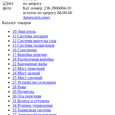
по запросу
Кат. номер:
238-3906004-10
остаток по запросу 68-00-60
Запросить цену
Каталог товаров
10
Двигатель
11
Система питания
12
Система выпуска газа
13
Система охлаждения
16
Сцепление
17
Коробка передач
18
Раздаточная коробка
22
Карданные валы
23
Мост передний
24
Мост задний
25
Мост средний
27
Устройство седельное
28
Рама
29
Подвеска
30
Ось передняя
31
Колеса и ступицы
34
Рулевое управление
35
Тормозная система
37
Электрооборудование