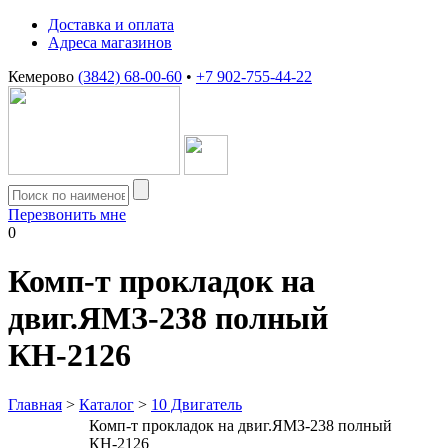
Доставка и оплата
Адреса магазинов
Кемерово
(3842) 68-00-60
•
+7 902-755-44-22
Перезвонить мне
0
Комп-т прокладок на
двиг.ЯМЗ-238 полный
КН-2126
Главная
>
Каталог
>
10 Двигатель
Комп-т прокладок на двиг.ЯМЗ-238 полный
КН-2126