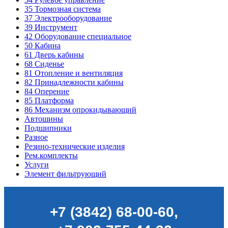
35
Тормозная система
37
Электрооборудование
39
Инструмент
42
Оборудование специальное
50
Кабина
61
Дверь кабины
68
Сиденье
81
Отопление и вентиляция
82
Принадлежности кабины
84
Оперение
85
Платформа
86
Механизм опрокидывающий
Автошины
Подшипники
Разное
Резино-технические изделия
Рем.комплекты
Услуги
Элемент фильтрующий
+7 (3842) 68-00-60
,