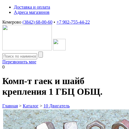
Доставка и оплата
Адреса магазинов
Кемерово
(3842) 68-00-60
•
+7 902-755-44-22
Перезвонить мне
0
Комп-т гаек и шайб
крепления 1 ГБЦ ОБЩ.
Главная
>
Каталог
>
10 Двигатель