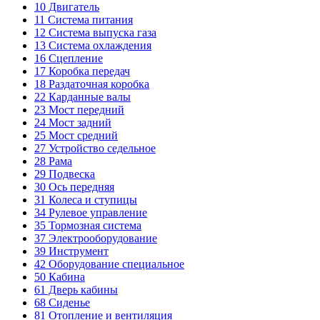
10
Двигатель
11
Система питания
12
Система выпуска газа
13
Система охлаждения
16
Сцепление
17
Коробка передач
18
Раздаточная коробка
22
Карданные валы
23
Мост передний
24
Мост задний
25
Мост средний
27
Устройство седельное
28
Рама
29
Подвеска
30
Ось передняя
31
Колеса и ступицы
34
Рулевое управление
35
Тормозная система
37
Электрооборудование
39
Инструмент
42
Оборудование специальное
50
Кабина
61
Дверь кабины
68
Сиденье
81
Отопление и вентиляция