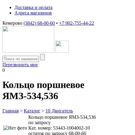
Доставка и оплата
Адреса магазинов
Кемерово
(3842) 68-00-60
•
+7 902-755-44-22
Перезвонить мне
0
Кольцо поршневое
ЯМЗ-534,536
Главная
>
Каталог
>
10 Двигатель
Кольцо поршневое ЯМЗ-534,536
по запросу
Кат. номер:
53443-1004002-10
остаток по запросу 68-00-60