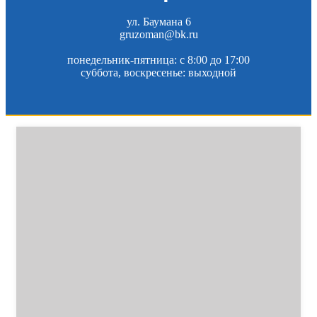
ул. Баумана 6
gruzoman@bk.ru
понедельник-пятница: c 8:00 до 17:00
суббота, воскресенье: выходной