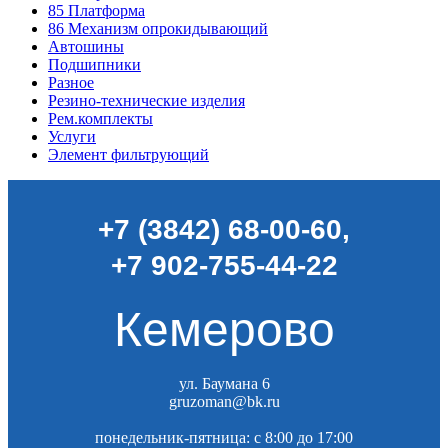
85
Платформа
86
Механизм опрокидывающий
Автошины
Подшипники
Разное
Резино-технические изделия
Рем.комплекты
Услуги
Элемент фильтрующий
+7 (3842) 68-00-60
,
+7 902-755-44-22
Кемерово
ул. Баумана 6
gruzoman@bk.ru
понедельник-пятница: c 8:00 до 17:00