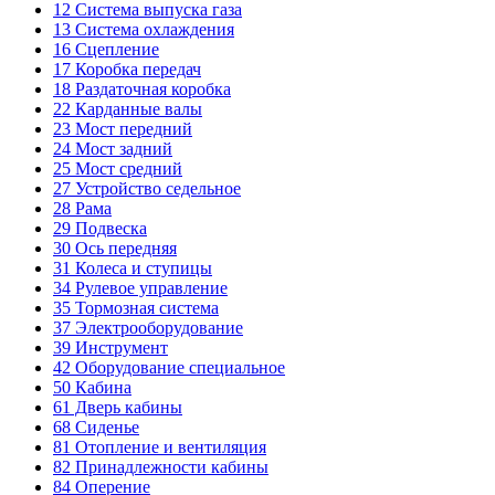
12
Система выпуска газа
13
Система охлаждения
16
Сцепление
17
Коробка передач
18
Раздаточная коробка
22
Карданные валы
23
Мост передний
24
Мост задний
25
Мост средний
27
Устройство седельное
28
Рама
29
Подвеска
30
Ось передняя
31
Колеса и ступицы
34
Рулевое управление
35
Тормозная система
37
Электрооборудование
39
Инструмент
42
Оборудование специальное
50
Кабина
61
Дверь кабины
68
Сиденье
81
Отопление и вентиляция
82
Принадлежности кабины
84
Оперение