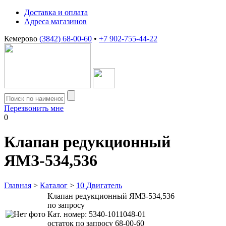
Доставка и оплата
Адреса магазинов
Кемерово
(3842) 68-00-60
•
+7 902-755-44-22
Перезвонить мне
0
Клапан редукционный
ЯМЗ-534,536
Главная
>
Каталог
>
10 Двигатель
Клапан редукционный ЯМЗ-534,536
по запросу
Кат. номер:
5340-1011048-01
остаток по запросу 68-00-60