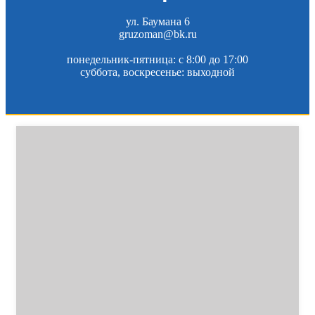
ул. Баумана 6
gruzoman@bk.ru
понедельник-пятница: c 8:00 до 17:00
суббота, воскресенье: выходной