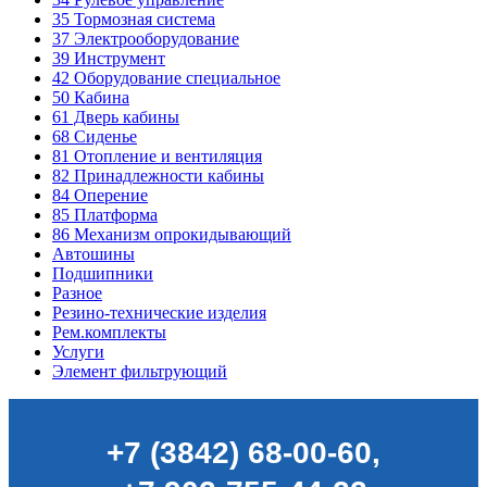
35
Тормозная система
37
Электрооборудование
39
Инструмент
42
Оборудование специальное
50
Кабина
61
Дверь кабины
68
Сиденье
81
Отопление и вентиляция
82
Принадлежности кабины
84
Оперение
85
Платформа
86
Механизм опрокидывающий
Автошины
Подшипники
Разное
Резино-технические изделия
Рем.комплекты
Услуги
Элемент фильтрующий
+7 (3842) 68-00-60
,