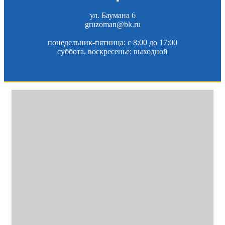
ул. Баумана 6
gruzoman@bk.ru
понедельник-пятница: c 8:00 до 17:00
суббота, воскресенье: выходной