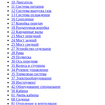
10
Двигатель
11
Система питания
12
Система выпуска газа
13
Система охлаждения
16
Сцепление
17
Коробка передач
18
Раздаточная коробка
22
Карданные валы
23
Мост передний
24
Мост задний
25
Мост средний
27
Устройство седельное
28
Рама
29
Подвеска
30
Ось передняя
31
Колеса и ступицы
34
Рулевое управление
35
Тормозная система
37
Электрооборудование
39
Инструмент
42
Оборудование специальное
50
Кабина
61
Дверь кабины
68
Сиденье
81
Отопление и вентиляция