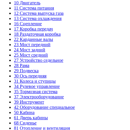
10
Двигатель
11
Система питания
12
Система выпуска газа
13
Система охлаждения
16
Сцепление
17
Коробка передач
18
Раздаточная коробка
22
Карданные валы
23
Мост передний
24
Мост задний
25
Мост средний
27
Устройство седельное
28
Рама
29
Подвеска
30
Ось передняя
31
Колеса и ступицы
34
Рулевое управление
35
Тормозная система
37
Электрооборудование
39
Инструмент
42
Оборудование специальное
50
Кабина
61
Дверь кабины
68
Сиденье
81
Отопление и вентиляция