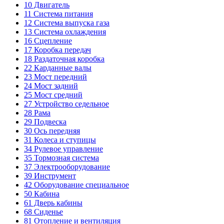
10
Двигатель
11
Система питания
12
Система выпуска газа
13
Система охлаждения
16
Сцепление
17
Коробка передач
18
Раздаточная коробка
22
Карданные валы
23
Мост передний
24
Мост задний
25
Мост средний
27
Устройство седельное
28
Рама
29
Подвеска
30
Ось передняя
31
Колеса и ступицы
34
Рулевое управление
35
Тормозная система
37
Электрооборудование
39
Инструмент
42
Оборудование специальное
50
Кабина
61
Дверь кабины
68
Сиденье
81
Отопление и вентиляция