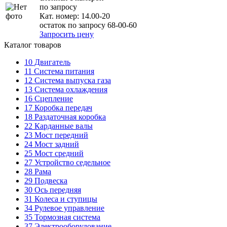
по запросу
Кат. номер:
14.00-20
остаток по запросу 68-00-60
Запросить цену
Каталог товаров
10
Двигатель
11
Система питания
12
Система выпуска газа
13
Система охлаждения
16
Сцепление
17
Коробка передач
18
Раздаточная коробка
22
Карданные валы
23
Мост передний
24
Мост задний
25
Мост средний
27
Устройство седельное
28
Рама
29
Подвеска
30
Ось передняя
31
Колеса и ступицы
34
Рулевое управление
35
Тормозная система
37
Электрооборудование