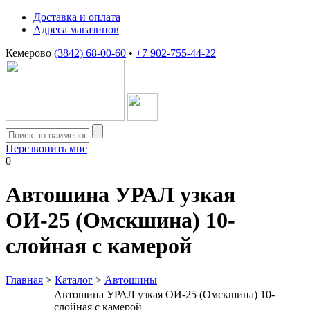
Доставка и оплата
Адреса магазинов
Кемерово
(3842) 68-00-60
•
+7 902-755-44-22
Перезвонить мне
0
Автошина УРАЛ узкая
ОИ-25 (Омскшина) 10-
слойная с камерой
Главная
>
Каталог
>
Автошины
Автошина УРАЛ узкая ОИ-25 (Омскшина) 10-
слойная с камерой